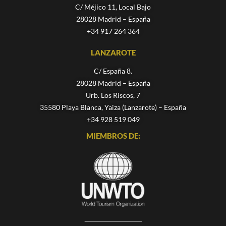
C/ Méjico 11, Local Bajo
28028 Madrid – España
+34 917 264 364
LANZAROTE
C/ España 8.
28028 Madrid – España
Urb. Los Riscos, 7
35580 Playa Blanca, Yaiza (Lanzarote) – España
+34 928 519 049
MIEMBROS DE: