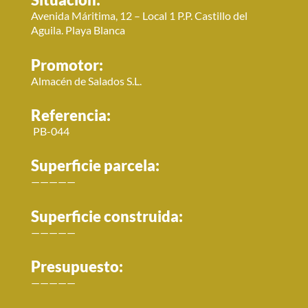
Avenida Máritima, 12 – Local 1 P.P. Castillo del
Aguila. Playa Blanca
Promotor:
Almacén de Salados S.L.
Referencia:
PB-044
Superficie parcela:
—————
Superficie construida:
—————
Presupuesto:
—————