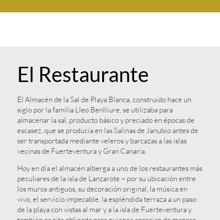
El Restaurante
El Almacén de la Sal de Playa Blanca, construido hace un
siglo por la familia Lleo Benlliure, se utilizaba para
almacenar la sal, producto básico y preciado en épocas de
escasez, que se producía en las Salinas de Janubio antes de
ser transportada mediante veleros y barcazas a las islas
vecinas de Fuerteventura y Gran Canaria.
Hoy en día el almacén alberga a uno de los restaurantes más
peculiares de la isla de Lanzarote – por su ubicación entre
los muros antiguos, su decoración original, la música en
vivo, el servicio impecable, la espléndida terraza a un paso
de la playa con vistas al mar y a la isla de Fuerteventura y
también es cita obligada para quienes aprecian de manera