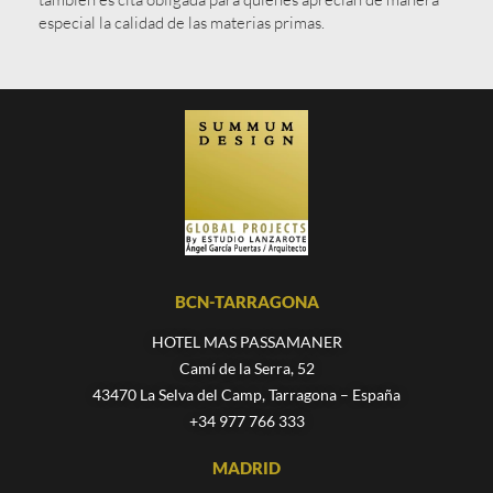
especial la calidad de las materias primas.
BCN-TARRAGONA
HOTEL MAS PASSAMANER
Camí de la Serra, 52
43470 La Selva del Camp, Tarragona – España
+34 977 766 333
MADRID