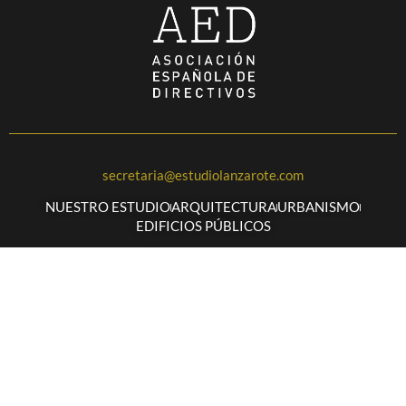
secretaria@estudiolanzarote.com
NUESTRO ESTUDIO
ARQUITECTURA
URBANISMO
EDIFICIOS PÚBLICOS
Facebook
Linkedin
Aviso Legal
Política de privacidad
Cookies
Contacto