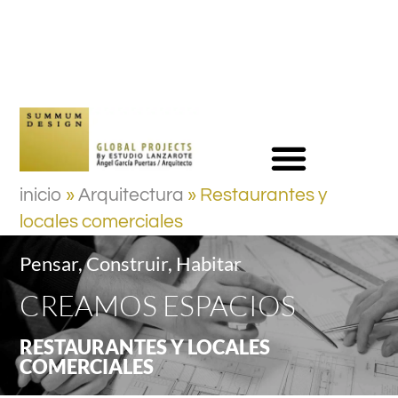
inicio
»
Arquitectura
»
Restaurantes y
locales comerciales
Pensar, Construir, Habitar
CREAMOS ESPACIOS
RESTAURANTES Y LOCALES
COMERCIALES