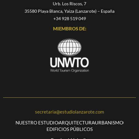
Urb. Los Riscos, 7
35580 Playa Blanca, Yaiza (Lanzarote) – España
+34 928 519 049
MIEMBROS DE:
secretaria@estudiolanzarote.com
NUESTRO ESTUDIO
ARQUITECTURA
URBANISMO
EDIFICIOS PÚBLICOS