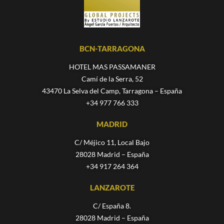
BCN-TARRAGONA
HOTEL MAS PASSAMANER
Camí de la Serra, 52
43470 La Selva del Camp, Tarragona – España
+34 977 766 333
MADRID
C/ Méjico 11, Local Bajo
28028 Madrid – España
+34 917 264 364
LANZAROTE
C/ España 8.
28028 Madrid – España