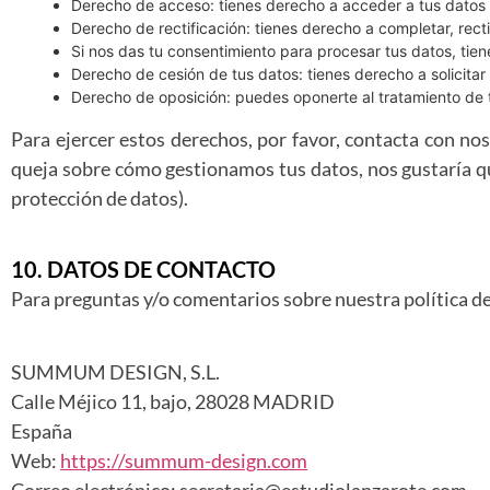
Derecho de acceso: tienes derecho a acceder a tus dato
Derecho de rectificación: tienes derecho a completar, rect
Si nos das tu consentimiento para procesar tus datos, tie
Derecho de cesión de tus datos: tienes derecho a solicitar
Derecho de oposición: puedes oponerte al tratamiento de 
Para ejercer estos derechos, por favor, contacta con noso
queja sobre cómo gestionamos tus datos, nos gustaría que
protección de datos).
10. DATOS DE CONTACTO
Para preguntas y/o comentarios sobre nuestra política de 
SUMMUM DESIGN, S.L.
Calle Méjico 11, bajo, 28028 MADRID
España
Web:
https://summum-design.com