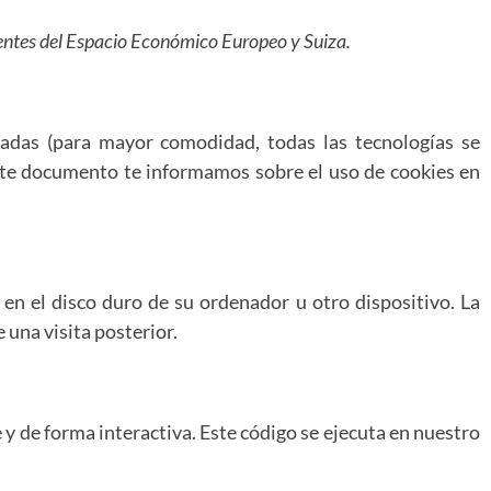
anentes del Espacio Económico Europeo y Suiza.
onadas (para mayor comodidad, todas las tecnologías se
nte documento te informamos sobre el uso de cookies en
n el disco duro de su ordenador u otro dispositivo. La
una visita posterior.
y de forma interactiva. Este código se ejecuta en nuestro