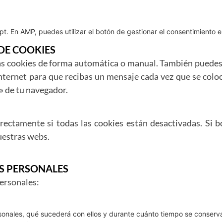
t. En AMP, puedes utilizar el botón de gestionar el consentimiento en 
DE COOKIES
las cookies de forma automática o manual. También puedes 
Internet para que recibas un mensaje cada vez que se colo
» de tu navegador.
ctamente si todas las cookies están desactivadas. Si bo
uestras webs.
OS PERSONALES
personales:
sonales, qué sucederá con ellos y durante cuánto tiempo se conserv