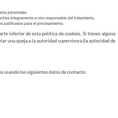
atos personales.
erirlos íntegramente a otro responsable del tratamiento.
 justificados para el procesamiento.
rte inferior de esta política de cookies. Si tienes alguna
iar una queja a la autoridad supervisora (la autoridad de
os usando los siguientes datos de contacto: