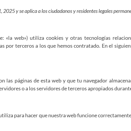
io 1, 2025 y se aplica a los ciudadanos y residentes legales perm
e: «la web») utiliza cookies y otras tecnologías relaci
as por terceros a los que hemos contratado. En el siguie
on las páginas de esta web y que tu navegador almacena e
vidores o a los servidores de terceros apropiados durante 
tiliza para hacer que nuestra web funcione correctamente 