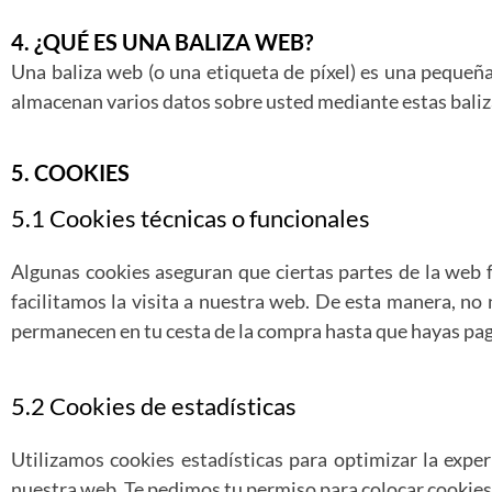
4. ¿QUÉ ES UNA BALIZA WEB?
Una baliza web (o una etiqueta de píxel) es una pequeña 
almacenan varios datos sobre usted mediante estas bali
5. COOKIES
5.1 Cookies técnicas o funcionales
Algunas cookies aseguran que ciertas partes de la web 
facilitamos la visita a nuestra web. De esta manera, no
permanecen en tu cesta de la compra hasta que hayas pag
5.2 Cookies de estadísticas
Utilizamos cookies estadísticas para optimizar la expe
nuestra web. Te pedimos tu permiso para colocar cookies 