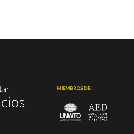
tar.
MIEMBROS DE:
cios