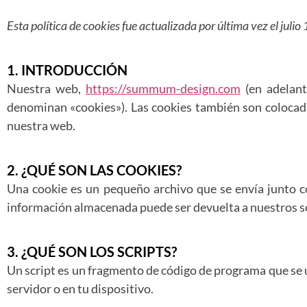
Esta política de cookies fue actualizada por última vez el jul
1. INTRODUCCIÓN
Nuestra web,
https://summum-design.com
(en adelant
denominan «cookies»). Las cookies también son colocad
nuestra web.
2. ¿QUÉ SON LAS COOKIES?
Una cookie es un pequeño archivo que se envía junto c
información almacenada puede ser devuelta a nuestros ser
3. ¿QUÉ SON LOS SCRIPTS?
Un script es un fragmento de código de programa que se u
servidor o en tu dispositivo.