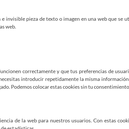
e invisible pieza de texto o imagen en una web que se uti
zas web.
funcionen correctamente y que tus preferencias de usuario
 necesitas introducir repetidamente la misma información 
ado. Podemos colocar estas cookies sin tu consentimiento
riencia de la web para nuestros usuarios. Con estas coo
de estadísticas.