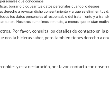
s personales que conocemos.
ificar, borrar o bloquear tus datos personales cuando lo desees.
nes derecho a revocar dicho consentimiento y a que se eliminen tus d
 todos tus datos personales al responsable del tratamiento y a transf
tus datos. Nosotros cumplimos con esto, a menos que existan motivos
tros. Por favor, consulta los detalles de contacto en la pa
 nos la hicieras saber, pero también tienes derecho a env
cookies y esta declaración, por favor, contacta con nosotr