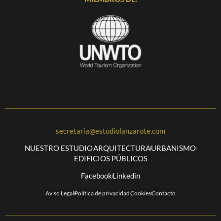
secretaria@estudiolanzarote.com
NUESTRO ESTUDIO
ARQUITECTURA
URBANISMO
EDIFICIOS PÚBLICOS
Facebook
Linkedin
Aviso Legal
Política de privacidad
Cookies
Contacto