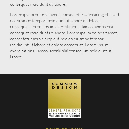
consequat incididunt ut labore.
Lorem ipsum dolor sit amet, consectetur adipisicing elit, sed
do eiusmod tempor incididunt ut labore et dolore
consequat. Lorem ipsum exercitation ullamco laboris nisi
consequat incididunt ut labore. Lorem ipsum dolor sit amet,
consectetur adipisicing elit, sed do eiusmod tempor
incididunt ut labore et dolore consequat. Lorem ipsum
exercitation ullamco laboris nisi consequat incididunt ut
labore.