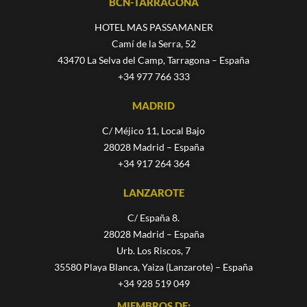
BCN-TARRAGONA
HOTEL MAS PASSAMANER
Camí de la Serra, 52
43470 La Selva del Camp, Tarragona – España
+34 977 766 333
MADRID
C/ Méjico 11, Local Bajo
28028 Madrid – España
+34 917 264 364
LANZAROTE
C/ España 8.
28028 Madrid – España
Urb. Los Riscos, 7
35580 Playa Blanca, Yaiza (Lanzarote) – España
+34 928 519 049
MIEMBROS DE: