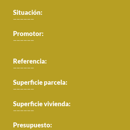
Situación:
——————
Promotor:
——————
Referencia:
——————
Superficie parcela:
——————
Superficie vivienda:
——————
Presupuesto: