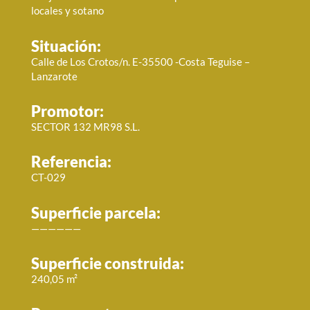
locales y sotano
Situación:
Calle de Los Crotos/n. E-35500 -Costa Teguise –
Lanzarote
Promotor:
SECTOR 132 MR98 S.L.
Referencia:
CT-029
Superficie parcela:
——————
Superficie construida:
240,05 m²