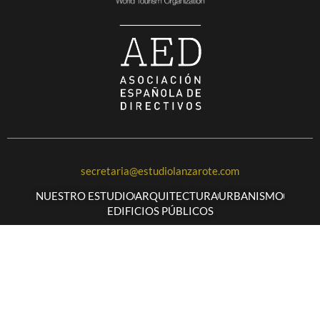
secretaria@estudiolanzarote.com
NUESTRO ESTUDIO
ARQUITECTURA
URBANISMO
EDIFICIOS PÚBLICOS
Facebook
Linkedin
Aviso Legal
Política de privacidad
Cookies
Contacto