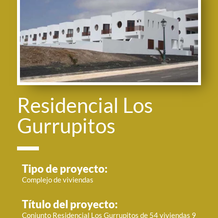
Residencial Los
Gurrupitos
Tipo de proyecto:
Complejo de viviendas
Título del proyecto:
Conjunto Residencial Los Gurrupitos de 54 viviendas 9