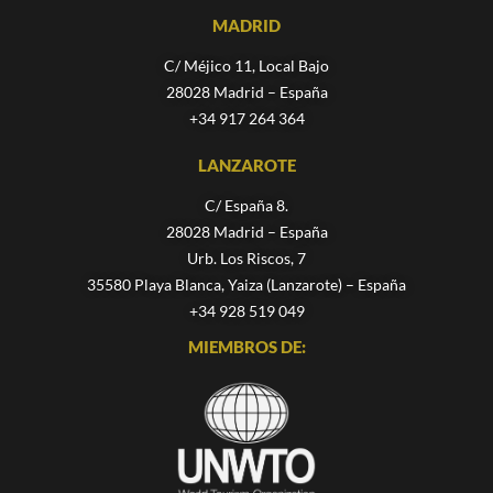
MADRID
C/ Méjico 11, Local Bajo
28028 Madrid – España
+34 917 264 364
LANZAROTE
C/ España 8.
28028 Madrid – España
Urb. Los Riscos, 7
35580 Playa Blanca, Yaiza (Lanzarote) – España
+34 928 519 049
MIEMBROS DE: