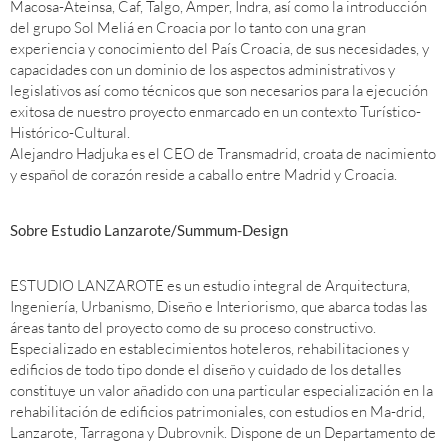
Macosa-Ateinsa, Caf, Talgo, Amper, Indra, así como la introducción
del grupo Sol Meliá en Croacia por lo tanto con una gran
experiencia y conocimiento del País Croacia, de sus necesidades, y
capacidades con un dominio de los aspectos administrativos y
legislativos así como técnicos que son necesarios para la ejecución
exitosa de nuestro proyecto enmarcado en un contexto Turístico-
Histórico-Cultural.
Alejandro Hadjuka es el CEO de Transmadrid, croata de nacimiento
y español de corazón reside a caballo entre Madrid y Croacia.
Sobre Estudio Lanzarote/Summum-Design
ESTUDIO LANZAROTE es un estudio integral de Arquitectura,
Ingeniería, Urbanismo, Diseño e Interiorismo, que abarca todas las
áreas tanto del proyecto como de su proceso constructivo.
Especializado en establecimientos hoteleros, rehabilitaciones y
edificios de todo tipo donde el diseño y cuidado de los detalles
constituye un valor añadido con una particular especialización en la
rehabilitación de edificios patrimoniales, con estudios en Ma-drid,
Lanzarote, Tarragona y Dubrovnik. Dispone de un Departamento de