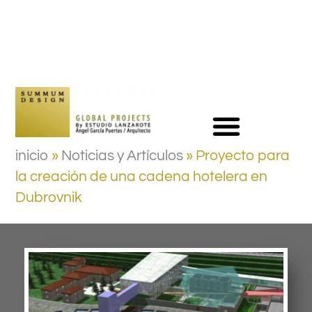
inicio
»
Noticias y Artículos
»
Proyecto para
la creación de una cadena hotelera en
Dubrovnik