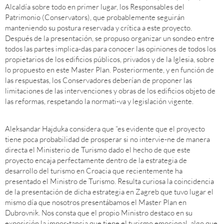
Alcaldía sobre todo en primer lugar, los Responsables del
Patrimonio (Conservators), que probablemente seguirán
manteniendo su postura reservada y crítica a este proyecto.
Después de la presentación, se propuso organizar un sondeo entre
todos las partes implica-das para conocer las opiniones de todos los
propietarios de los edificios públicos, privados y de la Iglesia, sobre
lo propuesto en este Master Plan. Posteriormente, y en función de
las respuestas, los Conservadores deberían de proponer las
limitaciones de las intervenciones y obras de los edificios objeto de
las reformas, respetando la normati-va y legislación vigente.
Aleksandar Hajduka considera que “es evidente que el proyecto
tiene poca probabilidad de prosperar si no intervie-ne de manera
directa el Ministerio de Turismo dado el hecho de que este
proyecto encaja perfectamente dentro de la estrategia de
desarrollo del turismo en Croacia que recientemente ha
presentado el Ministro de Turismo. Resulta curiosa la coincidencia
de la presentación de dicha estrategia en Zagreb que tuvo lugar el
mismo día que nosotros presentábamos el Master Plan en
Dubrovnik. Nos consta que el propio Ministro destaco en su
exposición la impor-tancia que tiene el turismo emocional, algo que