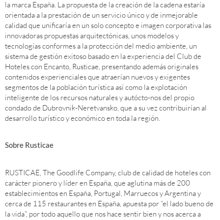
la marca España. La propuesta de la creación de la cadena estaría
orientada a la prestación de un servicio único y de inmejorable
calidad que unificaría en un solo concepto e imagen corporativa las
innovadoras propuestas arquitectónicas, unos modelos y
tecnologías conformes a la protección del medio ambiente, un
sistema de gestión exitoso basado en la experiencia del Club de
Hoteles con Encanto, Rusticae, presentando además originales
contenidos experienciales que atraerían nuevos y exigentes
segmentos de la población turística así como la explotación
inteligente de los recursos naturales y autócto-nos del propio
condado de Dubrovnik-Neretvansko, que a su vez contribuirían al
desarrollo turístico y económico en toda la región.
Sobre Rusticae
RUSTICAE, The Goodlife Company, club de calidad de hoteles con
carácter pionero y líder en España, que aglutina más de 200
establecimientos en España, Portugal, Marruecos y Argentina y
cerca de 115 restaurantes en España, apuesta por “el lado bueno de
la vida”, por todo aquello que nos hace sentir bien y nos acerca a