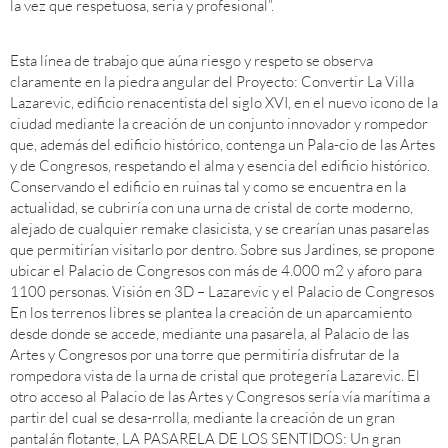
la vez que respetuosa, seria y profesional”.
Esta línea de trabajo que aúna riesgo y respeto se observa
claramente en la piedra angular del Proyecto: Convertir La Villa
Lazarevic, edificio renacentista del siglo XVI, en el nuevo icono de la
ciudad mediante la creación de un conjunto innovador y rompedor
que, además del edificio histórico, contenga un Pala-cio de las Artes
y de Congresos, respetando el alma y esencia del edificio histórico.
Conservando el edificio en ruinas tal y como se encuentra en la
actualidad, se cubriría con una urna de cristal de corte moderno,
alejado de cualquier remake clasicista, y se crearían unas pasarelas
que permitirían visitarlo por dentro. Sobre sus Jardines, se propone
ubicar el Palacio de Congresos con más de 4.000 m2 y aforo para
1100 personas. Visión en 3D – Lazarevic y el Palacio de Congresos
En los terrenos libres se plantea la creación de un aparcamiento
desde donde se accede, mediante una pasarela, al Palacio de las
Artes y Congresos por una torre que permitiría disfrutar de la
rompedora vista de la urna de cristal que protegería Lazarevic. El
otro acceso al Palacio de las Artes y Congresos sería vía marítima a
partir del cual se desa-rrolla, mediante la creación de un gran
pantalán flotante, LA PASARELA DE LOS SENTIDOS: Un gran