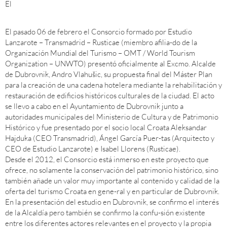
El
El pasado 06 de febrero el Consorcio formado por Estudio
Lanzarote – Transmadrid – Rusticae (miembro afilia-do de la
Organización Mundial del Turismo – OMT / World Tourism
Organization – UNWTO) presentó oficialmente al Excmo. Alcalde
de Dubrovnik, Andro Vlahušic, su propuesta final del Máster Plan
para la creación de una cadena hotelera mediante la rehabilitación y
restauración de edificios históricos culturales de la ciudad. El acto
se llevo a cabo en el Ayuntamiento de Dubrovnik junto a
autoridades municipales del Ministerio de Cultura y de Patrimonio
Histórico y fue presentado por el socio local Croata Aleksandar
Hajduka (CEO Transmadrid), Ángel García Puer-tas (Arquitecto y
CEO de Estudio Lanzarote) e Isabel Llorens (Rusticae).
Desde el 2012, el Consorcio está inmerso en este proyecto que
ofrece, no solamente la conservación del patrimonio histórico, sino
también añade un valor muy importante al contenido y calidad de la
oferta del turismo Croata en gene-ral y en particular de Dubrovnik.
En la presentación del estudio en Dubrovnik, se confirmo el interés
de la Alcaldía pero también se confirmo la confu-sión existente
entre los diferentes actores relevantes en el proyecto y la propia