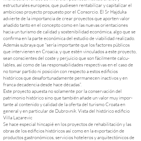
estructurales europeos, que pudiesen rentabilizar y capitalizar el
ambicioso proyecto propuesto por el Consorcio. El Sr Hajduka
advierte de la importancia de crear proyectos que aporten valor
añadido tanto en el concepto como en las nuevas orientaciones
hacia un turismo de calidad y sostenibilidad económica, algo que se
confirma en la parte económica del estudio de viabilidad realizado.
Además subraya que “sería importante que los factores públicos
que intervienen en Croacia, y que estén vinculados a este proyecto,
sean conscientes del coste y perjuicio que son fácilmente calcu-
lables, así como de las responsabilidades respectivas en el caso de
no tomar partido ni posición con respecto a estos edificios
históricos que desafortunadamente permanecen inactivos y en
franca decadencia desde hace décadas”.
Este proyecto apuesta no solamente por la conservación del
patrimonio histórico sino que también añade un valor muy impor-
tante al contenido y calidad de la oferta del turismo Croata en
general y en particular de Dubrovnik. Vista del histórico edificio
Villa Lazarevic
Se hace especial hincapié en los proyectos de rehabilitación y las
obras de los edificios históricos así como en la exportación de
productos gastronómicos, servicios hoteleros y arquitectónicos de