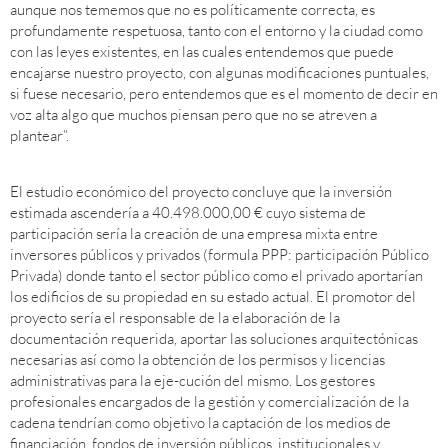
aunque nos tememos que no es políticamente correcta, es
profundamente respetuosa, tanto con el entorno y la ciudad como
con las leyes existentes, en las cuales entendemos que puede
encajarse nuestro proyecto, con algunas modificaciones puntuales,
si fuese necesario, pero entendemos que es el momento de decir en
voz alta algo que muchos piensan pero que no se atreven a
plantear”.
El estudio económico del proyecto concluye que la inversión
estimada ascendería a 40.498.000,00 € cuyo sistema de
participación sería la creación de una empresa mixta entre
inversores públicos y privados (formula PPP: participación Público
Privada) donde tanto el sector público como el privado aportarían
los edificios de su propiedad en su estado actual. El promotor del
proyecto sería el responsable de la elaboración de la
documentación requerida, aportar las soluciones arquitectónicas
necesarias así como la obtención de los permisos y licencias
administrativas para la eje-cución del mismo. Los gestores
profesionales encargados de la gestión y comercialización de la
cadena tendrían como objetivo la captación de los medios de
financiación, fondos de inversión públicos, institucionales y