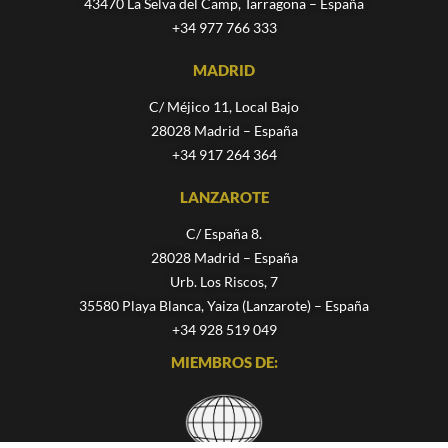
43470 La Selva del Camp, Tarragona – España
+34 977 766 333
MADRID
C/ Méjico 11, Local Bajo
28028 Madrid – España
+34 917 264 364
LANZAROTE
C/ España 8.
28028 Madrid – España
Urb. Los Riscos, 7
35580 Playa Blanca, Yaiza (Lanzarote) – España
+34 928 519 049
MIEMBROS DE: