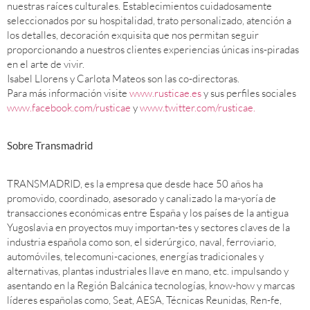
nuestras raíces culturales. Establecimientos cuidadosamente
seleccionados por su hospitalidad, trato personalizado, atención a
los detalles, decoración exquisita que nos permitan seguir
proporcionando a nuestros clientes experiencias únicas ins-piradas
en el arte de vivir.
Isabel Llorens y Carlota Mateos son las co-directoras.
Para más información visite
www.rusticae.es
y sus perfiles sociales
www.facebook.com/rusticae
y
www.twitter.com/rusticae.
Sobre Transmadrid
TRANSMADRID, es la empresa que desde hace 50 años ha
promovido, coordinado, asesorado y canalizado la ma-yoría de
transacciones económicas entre España y los países de la antigua
Yugoslavia en proyectos muy importan-tes y sectores claves de la
industria española como son, el siderúrgico, naval, ferroviario,
automóviles, telecomuni-caciones, energías tradicionales y
alternativas, plantas industriales llave en mano, etc. impulsando y
asentando en la Región Balcánica tecnologías, know-how y marcas
líderes españolas como, Seat, AESA, Técnicas Reunidas, Ren-fe,