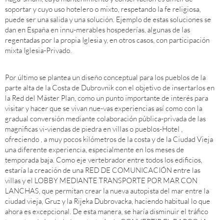
soportar y cuyo uso hotelero o mixto, respetando la fe religiosa,
puede ser una salida y una solución. Ejemplo de estas soluciones se
dan en España en innu-merables hospederías, algunas de las
regentadas por la propia Iglesia y, en otros casos, con participación
mixta Iglesia-Privado.
Por último se plantea un diseño conceptual para los pueblos de la
parte alta de la Costa de Dubrovnik con el objetivo de insertarlos en
la Red del Máster Plan, como un punto importante de interés para
visitar y hacer que se vivan nue-vas experiencias así como con la
gradual conversión mediante colaboración pública-privada de las
magnificas vi-viendas de piedra en villas o pueblos-Hotel ,
ofreciendo , a muy pocos kilómetros de la costa y de la Ciudad Vieja
una diferente experiencia, especialmente en los meses de
temporada baja. Como eje vertebrador entre todos los edificios,
estaría la creación de una RED DE COMUNICACIÓN entre las
villas y el LOBBY MEDIANTE TRANSPORTE POR MAR CON
LANCHAS, que permitan crear la nueva autopista del mar entre la
ciudad vieja, Gruz y la Rijeka Dubrovacka, haciendo habitual lo que
ahora es excepcional. De esta manera, se haría disminuir el tráfico