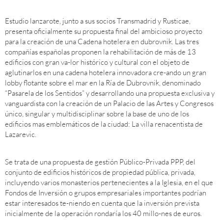
Estudio lanzarote, junto a sus socios Transmadrid y Rusticae,
presenta oficialmente su propuesta final del ambicioso proyecto
para la creación de una Cadena hotelera en dubrovnik. Las tres
compañías españolas proponen la rehabilitación de más de 13
edificios con gran va-lor histórico y cultural con el objeto de
aglutinarlos en una cadena hotelera innovadora cre-ando un gran
lobby flotante sobre el mar en la Ría de Dubrovnik, denominado
“Pasarela de los Sentidos” y desarrollando una propuesta exclusiva y
vanguardista con la creación de un Palacio de las Artes y Congresos
único, singular y multidisciplinar sobre la base de uno de los
edificios mas emblemáticos de la ciudad: La villa renacentista de
Lazarevic.
Se trata de una propuesta de gestión Público-Privada PPP, del
conjunto de edificios históricos de propiedad pública, privada,
incluyendo varios monasterios pertenecientes a la Iglesia, en el que
Fondos de Inversión o grupos empresariales importantes podrían
estar interesados te-niendo en cuenta que la inversión prevista
inicialmente de la operación rondaría los 40 millo-nes de euros.